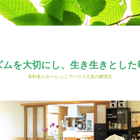
ズムを大切にし、生き生きとした
有料老人ホーム シニアハウス王喜の郷理念