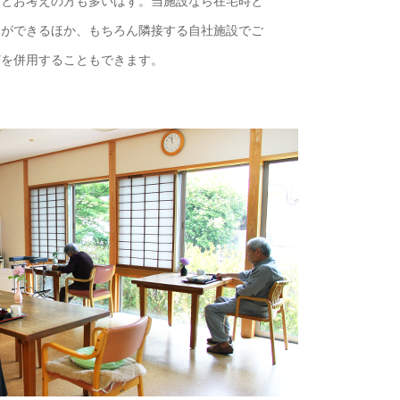
」とお考えの方も多いはず。当施設なら在宅時と
とができるほか、もちろん隣接する自社施設でご
どを併用することもできます。