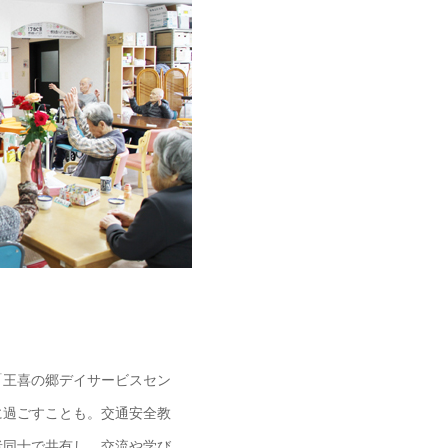
「王喜の郷デイサービスセン
に過ごすことも。交通安全教
者同士で共有し、交流や学び