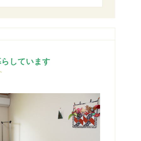
暮らしています
か