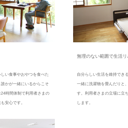
無理のない範囲で生活リ
いしい食事やおやつを食べた
自分らしい生活を維持でき
、誰かが一緒にいるからこそ
一緒に洗濯物を畳んだりと
24時間体制で利用者さまの
す。利用者さまの立場に立
族も安心です。
します。