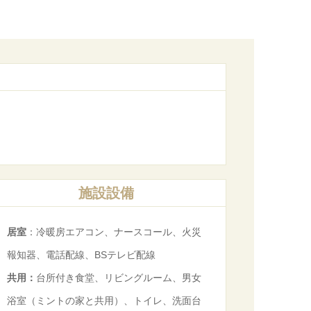
施設設備
居室
：冷暖房エアコン、ナースコール、火災
報知器、電話配線、BSテレビ配線
共用：
台所付き食堂、リビングルーム、男女
浴室（ミントの家と共用）、トイレ、洗面台