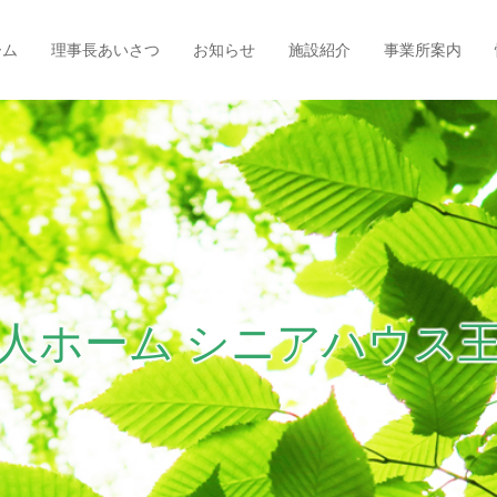
ーム
理事長あいさつ
お知らせ
施設紹介
事業所案内
人ホーム シニアハウス