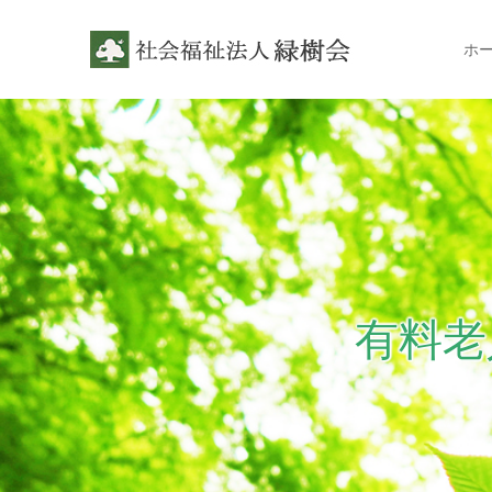
ホ
有料老