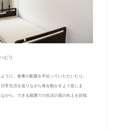
ハビリ
るように、食事の配膳を手伝っていただいたり、
、日常生活を送りながら体を動かすよう促しま
ちながら、できる範囲での生活の質の向上を目指