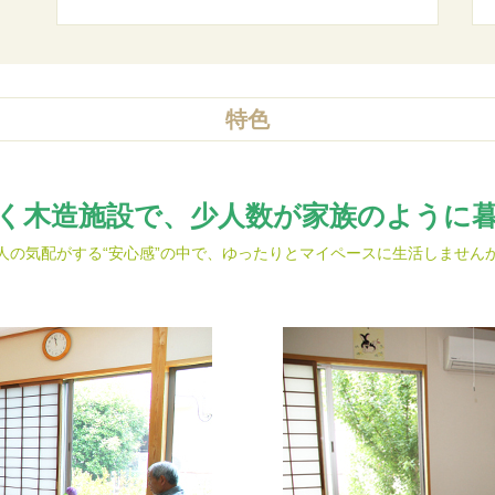
特色
く木造施設で、少人数が家族のように
人の気配がする“安心感”の中で、ゆったりとマイペースに生活しません