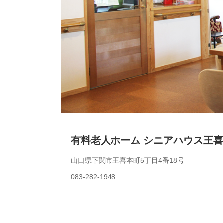
有料老人ホーム シニアハウス王
山口県下関市王喜本町5丁目4番18号
083-282-1948