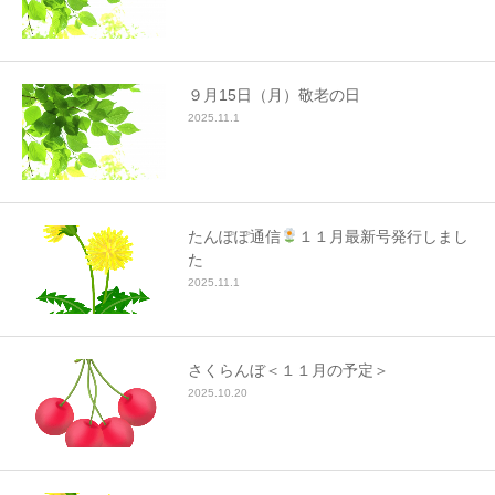
９月15日（月）敬老の日
2025.11.1
たんぽぽ通信
１１月最新号発行しまし
た
2025.11.1
さくらんぼ＜１１月の予定＞
2025.10.20