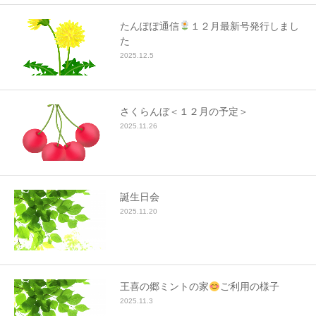
たんぽぽ通信
１２月最新号発行しまし
た
2025.12.5
さくらんぼ＜１２月の予定＞
2025.11.26
誕生日会
2025.11.20
王喜の郷ミントの家
ご利用の様子
2025.11.3