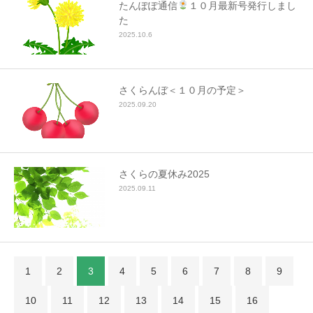
たんぽぽ通信
１０月最新号発行しまし
た
2025.10.6
さくらんぼ＜１０月の予定＞
2025.09.20
さくらの夏休み2025
2025.09.11
1
2
3
4
5
6
7
8
9
10
11
12
13
14
15
16