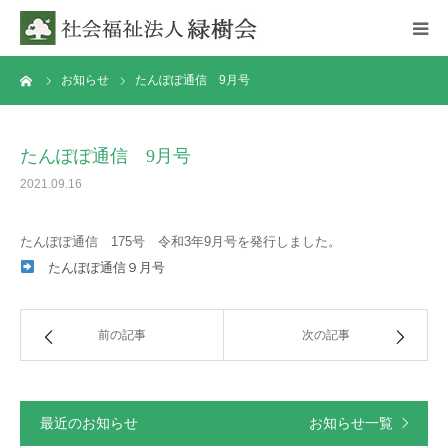
ーム
お知らせ
たんぽぽ通信 9月号
ホーム
理事長あいさつ
たんぽぽ通信 9月号
2021.09.16
お知らせ
たんぽぽ通信 175号 令和3年9月号を発行しました。
施設紹介
たんぽぽ通信９月号
事業所案内
前の記事
次の記事
情報開示
最近のお知らせ
お知らせ一覧
求人情報